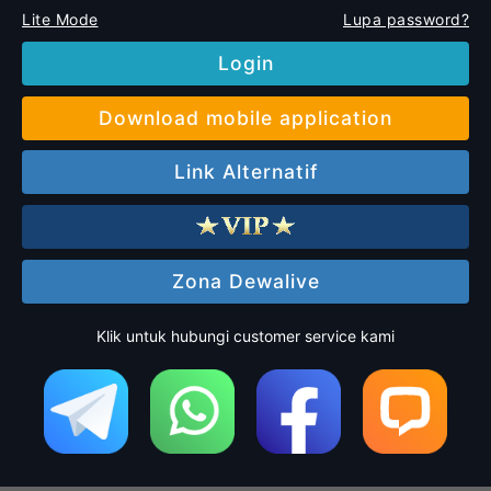
Lite Mode
Lupa password?
Login
Download mobile application
Link Alternatif
Zona Dewalive
Klik untuk hubungi customer service kami