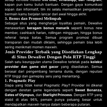
kapan pun kamu butuh bantuan. Dengan gaya komunikasi
sopan dan informatif, tim ini selalu memastikan pengalaman
bermain kamu berjalan lancar dari awal hingga akhir.
3. Bonus dan Promosi Melimpah
Sebagai situs yang menghargai loyalitas pemain, Dewalive
menawarkan
beragam bonus menarik
seperti bonus new
member, cashback harian, rollingan mingguan, hingga bonus
referral tanpa batas. Semua program promosi dibuat
transparan dan mudah diklaim, sehingga pemain bisa lebih
sering menikmati momen
maxwin
.
Jenis Provider Terbaik yang Disediakan Lengkap
di Situs Dewalive Dengan Pola RTP Tinggi
Salah satu keunggulan utama Dewalive terletak pada
koleksi
provider dan game slot gacor
yang disediakan. Semua
berasal dari pengembang ternama dunia, dengan reputasi
RTP tinggi dan gameplay seru yang menantang.
1. Pragmatic Play
Siapa yang tidak kenal
Pragmatic Play
? Provider ini dikenal
dengan deretan game legendaris seperti
Sweet Bonanza
,
Gates of Olympus
, dan
Starlight Princess
. Dengan RTP yang
stabil di atas 96%, pemain punya peluang besar untuk
mendapatkan
maxwin
hanya dalam beberapa putaran.